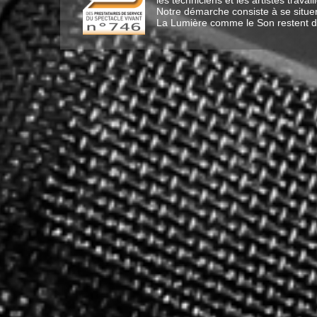
les techniciens et les artistes trava
Notre démarche consiste à se situe
La Lumière comme le Son restent des