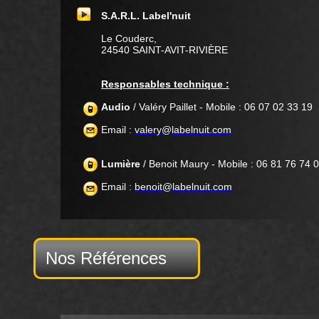
S.A.R.L. Label'nuit
Le Couderc,
24540 SAINT-AVIT-RIVIÈRE
Responsables technique :
Audio
/ Valéry Paillet - Mobile : 06 07 02 33 19
Email :
valery@labelnuit.com
Lumière
/ Benoit Maury - Mobile : 06 81 76 74 
Email :
benoit@labelnuit.com
Nos Références