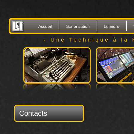
Accueil
Sonorisation
Lumière
- Une Technique à la 
Contacts